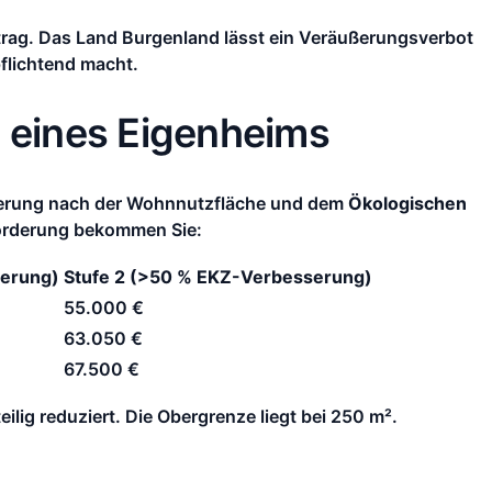
rag. Das Land Burgenland lässt ein Veräußerungsverbot
flichtend macht.
 eines Eigenheims
rderung nach der Wohnnutzfläche und dem
Ökologischen
 Förderung bekommen Sie:
serung)
Stufe 2 (>50 % EKZ-Verbesserung)
55.000 €
63.050 €
67.500 €
lig reduziert. Die Obergrenze liegt bei 250 m².