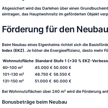
Abgesichert wird das Darlehen über einen Grundbucheint
eintragen, das Hauptwohnsitz im geförderten Objekt verp
Förderung für den Neubau
Beim Neubau eines Eigenheims richtet sich die Basisfö
Index (EKZ)
. Je höher die Energieeffizienz, desto mehr
Wohnnutzfläche
Standard
Stufe 1 (>30 % EKZ-Verbes
60–100 m²
45.000 €
50.000 €
101–130 m²
48.750 €
56.550 €
131–150 m²
51.000 €
60.000 €
Bei Wohnnutzflächen über 240 m² wird die Förderung antei
Bonusbeträge beim Neubau