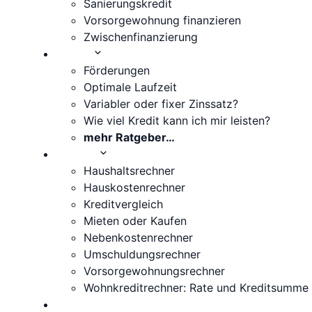
Sanierungskredit
Vorsorgewohnung finanzieren
Zwischenfinanzierung
Wissen
Förderungen
Optimale Laufzeit
Variabler oder fixer Zinssatz?
Wie viel Kredit kann ich mir leisten?
mehr Ratgeber…
Rechner
Haushaltsrechner
Hauskostenrechner
Kreditvergleich
Mieten oder Kaufen
Nebenkostenrechner
Umschuldungsrechner
Vorsorgewohnungsrechner
Wohnkreditrechner: Rate und Kreditsumme
Über uns