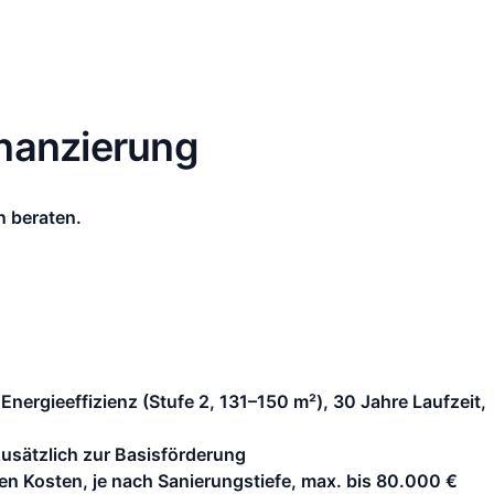
inanzierung
n beraten.
Energieeffizienz (Stufe 2, 131–150 m²), 30 Jahre Laufzeit,
zusätzlich zur Basisförderung
n Kosten, je nach Sanierungstiefe, max. bis 80.000 €