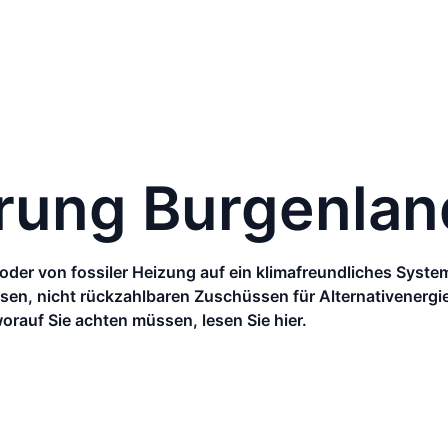
rung Burgenlan
 oder von fossiler Heizung auf ein klimafreundliches Sys
nsen, nicht rückzahlbaren Zuschüssen für Alternativenergi
auf Sie achten müssen, lesen Sie hier.