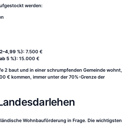
ufgestockt werden:
en
2–4,99 %):
7.500 €
ab 5 %):
15.000 €
Stufe 2 baut und in einer schrumpfenden Gemeinde wohnt,
000 € kommen, immer unter der 70%-Grenze der
 Landesdarlehen
nländische Wohnbauförderung in Frage. Die wichtigsten