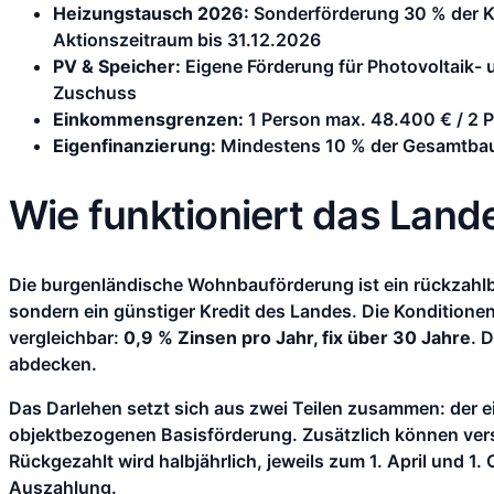
Heizungstausch 2026:
Sonderförderung 30 % der Ko
Aktionszeitraum bis 31.12.2026
PV & Speicher:
Eigene Förderung für Photovoltaik- 
Zuschuss
Einkommensgrenzen:
1 Person max. 48.400 € / 2
Eigenfinanzierung:
Mindestens 10 % der Gesamtbau
Wie funktioniert das Lan
Die burgenländische Wohnbauförderung ist ein rückzahlb
sondern ein günstiger Kredit des Landes. Die Konditione
vergleichbar:
0,9 % Zinsen pro Jahr, fix über 30 Jahre
. 
abdecken.
Das Darlehen setzt sich aus zwei Teilen zusammen: der
objektbezogenen Basisförderung. Zusätzlich können ver
Rückgezahlt wird halbjährlich, jeweils zum 1. April und 
Auszahlung.