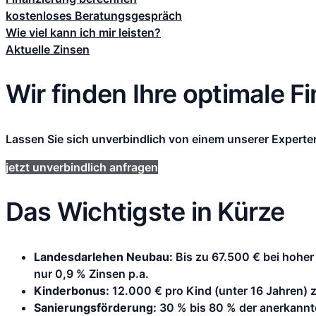
kostenloses Beratungsgespräch
Wie viel kann ich mir leisten?
Aktuelle Zinsen
Wir finden Ihre optimale F
Lassen Sie sich unverbindlich von einem unserer Experte
jetzt unverbindlich anfragen
Das Wichtigste in Kürze
Landesdarlehen Neubau:
Bis zu 67.500 € bei hoher 
nur 0,9 % Zinsen p.a.
Kinderbonus:
12.000 € pro Kind (unter 16 Jahren) 
Sanierungsförderung:
30 % bis 80 % der anerkannte