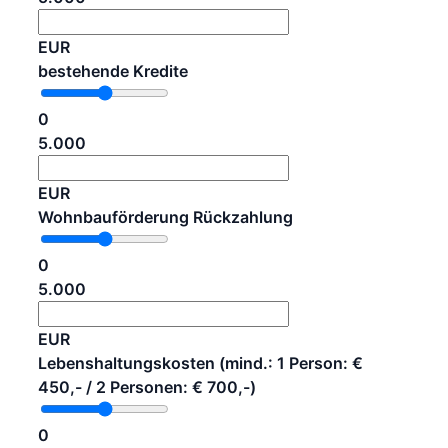
EUR
bestehende Kredite
0
5.000
EUR
Wohnbauförderung Rückzahlung
0
5.000
EUR
Lebenshaltungskosten (mind.: 1 Person: €
450,- / 2 Personen: € 700,-)
0