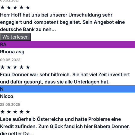
05.02.2021
★
★
★
★
★
Herr Hoff hat uns bei unserer Umschuldung sehr
engagiert und kompetent begleitet. Sein Angebot eine
deutsche Bank zu neh...
Weiterlesen
RA
Rhona asg
09.05.2023
★
★
★
★
★
Frau Donner war sehr hilfreich. Sie hat viel Zeit investiert
und dafür gesorgt, dass sie alle Unterlagen hat.
N
Nicco
28.05.2025
★
★
★
★
★
Lebe außerhalb Österreichs und hatte Probleme eine
Kredit zufinden. Zum Glück fand ich hier Babera Donner,
die netter Da...