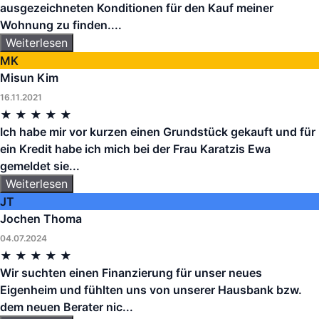
ausgezeichneten Konditionen für den Kauf meiner
Wohnung zu finden....
Weiterlesen
MK
Misun Kim
16.11.2021
★
★
★
★
★
Ich habe mir vor kurzen einen Grundstück gekauft und für
ein Kredit habe ich mich bei der Frau Karatzis Ewa
gemeldet sie...
Weiterlesen
JT
Jochen Thoma
04.07.2024
★
★
★
★
★
Wir suchten einen Finanzierung für unser neues
Eigenheim und fühlten uns von unserer Hausbank bzw.
dem neuen Berater nic...