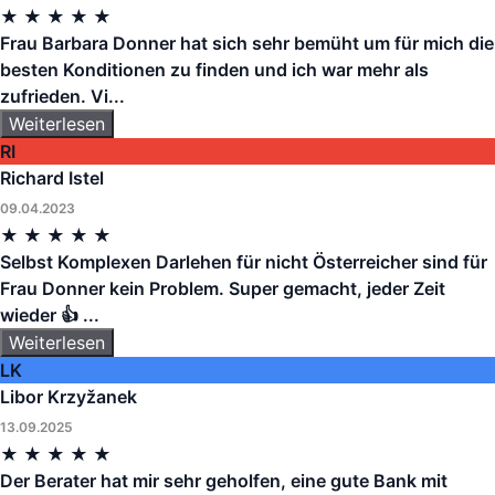
★
★
★
★
★
Frau Barbara Donner hat sich sehr bemüht um für mich die
besten Konditionen zu finden und ich war mehr als
zufrieden. Vi...
Weiterlesen
RI
Richard Istel
09.04.2023
★
★
★
★
★
Selbst Komplexen Darlehen für nicht Österreicher sind für
Frau Donner kein Problem. Super gemacht, jeder Zeit
wieder 👍 ...
Weiterlesen
LK
Libor Krzyžanek
13.09.2025
★
★
★
★
★
Der Berater hat mir sehr geholfen, eine gute Bank mit