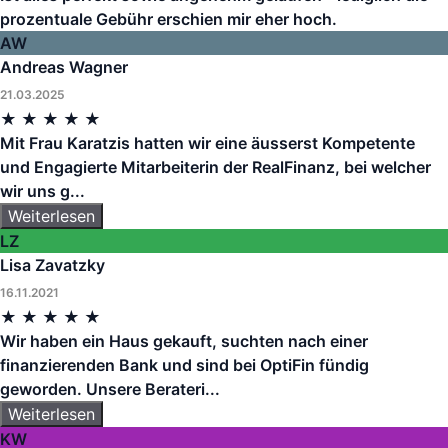
prozentuale Gebühr erschien mir eher hoch.
AW
Andreas Wagner
21.03.2025
★
★
★
★
★
Mit Frau Karatzis hatten wir eine äusserst Kompetente
und Engagierte Mitarbeiterin der RealFinanz, bei welcher
wir uns g...
Weiterlesen
LZ
Lisa Zavatzky
16.11.2021
★
★
★
★
★
Wir haben ein Haus gekauft, suchten nach einer
finanzierenden Bank und sind bei OptiFin fündig
geworden. Unsere Berateri...
Weiterlesen
KW