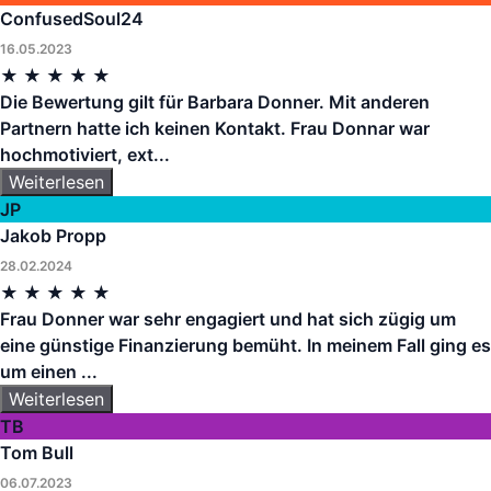
ConfusedSoul24
16.05.2023
★
★
★
★
★
Die Bewertung gilt für Barbara Donner. Mit anderen
Partnern hatte ich keinen Kontakt. Frau Donnar war
hochmotiviert, ext...
Weiterlesen
JP
Jakob Propp
28.02.2024
★
★
★
★
★
Frau Donner war sehr engagiert und hat sich zügig um
eine günstige Finanzierung bemüht. In meinem Fall ging es
um einen ...
Weiterlesen
TB
Tom Bull
06.07.2023