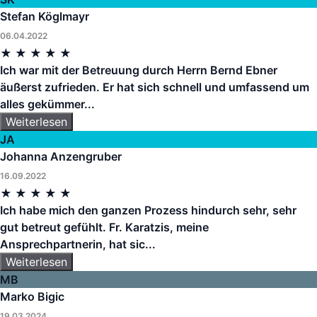
Stefan Köglmayr
06.04.2022
★
★
★
★
★
Ich war mit der Betreuung durch Herrn Bernd Ebner
äußerst zufrieden. Er hat sich schnell und umfassend um
alles gekümmer...
Weiterlesen
JA
Johanna Anzengruber
16.09.2022
★
★
★
★
★
Ich habe mich den ganzen Prozess hindurch sehr, sehr
gut betreut gefühlt. Fr. Karatzis, meine
Ansprechpartnerin, hat sic...
Weiterlesen
MB
Marko Bigic
19.03.2024