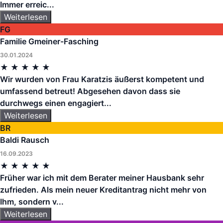
Immer erreic...
Weiterlesen
FG
Familie Gmeiner-Fasching
30.01.2024
★
★
★
★
★
Wir wurden von Frau Karatzis äußerst kompetent und
umfassend betreut! Abgesehen davon dass sie
durchwegs einen engagiert...
Weiterlesen
BR
Baldi Rausch
16.09.2023
★
★
★
★
★
Früher war ich mit dem Berater meiner Hausbank sehr
zufrieden. Als mein neuer Kreditantrag nicht mehr von
Ihm, sondern v...
Weiterlesen