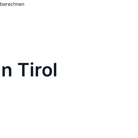
 berechnen
n Tirol