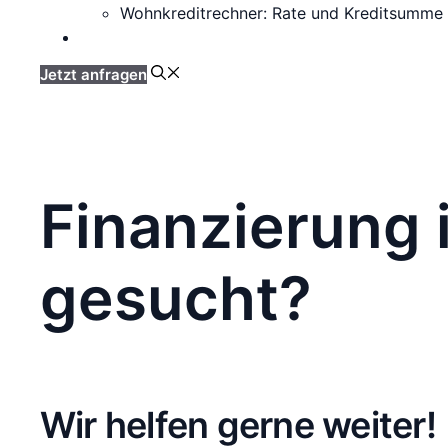
Wohnkreditrechner: Rate und Kreditsumme
Über uns
Jetzt anfragen
Finanzierung i
gesucht?
Wir helfen gerne weiter!