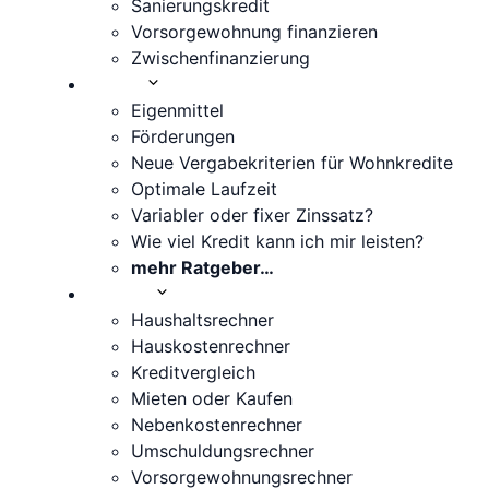
Sanierungskredit
Vorsorgewohnung finanzieren
Zwischenfinanzierung
Wissen
Eigenmittel
Förderungen
Neue Vergabekriterien für Wohnkredite
Optimale Laufzeit
Variabler oder fixer Zinssatz?
Wie viel Kredit kann ich mir leisten?
mehr Ratgeber…
Rechner
Haushaltsrechner
Hauskostenrechner
Kreditvergleich
Mieten oder Kaufen
Nebenkostenrechner
Umschuldungsrechner
Vorsorgewohnungsrechner